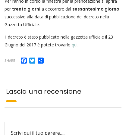
Per l’anno in corso la finestra per la prenotazione si aprirà
per
trenta giorni
a decorrere dal
sessantesimo giorno
successivo alla data di pubblicazione del decreto nella
Gazzetta Ufficiale.
Il decreto è stato pubblicato nella gazzetta ufficiale il 23
Giugno del 2017 è potete trovarlo
qui
.
Facebook
Twitter
Share
SHARE
Lascia una recensione