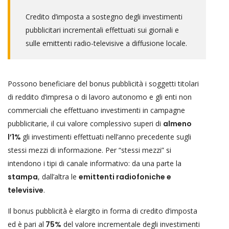
Credito d’imposta a sostegno degli investimenti
pubblicitari incrementali effettuati sui giornali e
sulle emittenti radio-televisive a diffusione locale.
Possono beneficiare del bonus pubblicità i soggetti titolari
di reddito d’impresa o di lavoro autonomo e gli enti non
commerciali che effettuano investimenti in campagne
pubblicitarie, il cui valore complessivo superi di
almeno
l’1%
gli investimenti effettuati nell’anno precedente sugli
stessi mezzi di informazione. Per “stessi mezzi” si
intendono i tipi di canale informativo: da una parte la
stampa
, dall’altra le
emittenti radiofoniche e
televisive
.
Il bonus pubblicità è elargito in forma di credito d’imposta
ed è pari al
75%
del valore incrementale degli investimenti